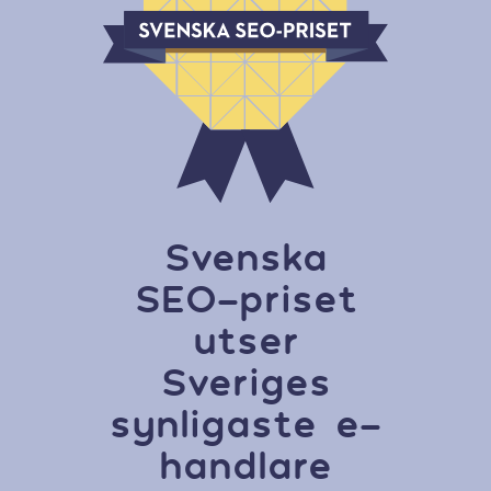
Svenska
SEO-priset
utser
Sveriges
synligaste e-
handlare