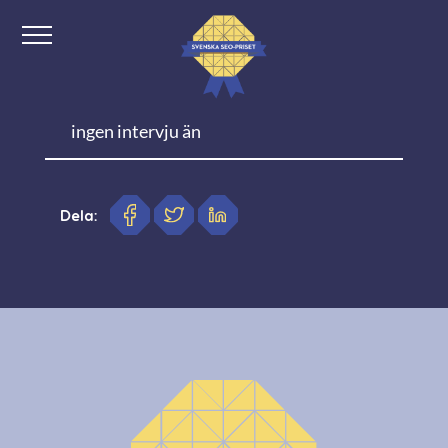
ingen intervju än
Dela: