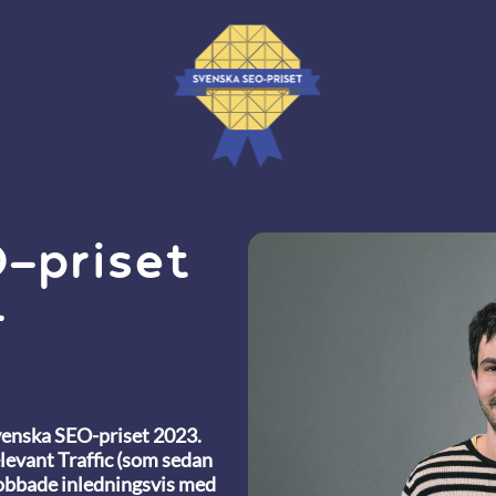
-priset
-
Svenska SEO-priset 2023.
evant Traffic (som sedan
jobbade inledningsvis med