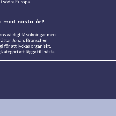
 i södra Europa.
ha med nästa år?
inns väldigt få sökningar men
erättar Johan. Branschen
i för att lyckas organiskt.
kategori att lägga till nästa