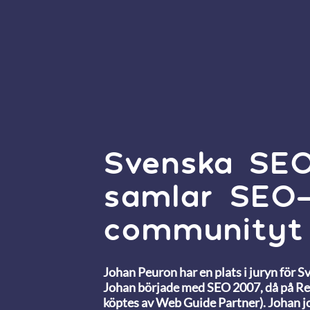
Svenska SEO
samlar SEO
communityt
Johan Peuron har en plats i juryn för 
Johan började med SEO 2007, då på Rel
köptes av Web Guide Partner). Johan 