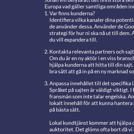
Europa vad gäller samtliga områden in
Var finns kunderna?
Identifiera vilka kanaler dina potent
de använder dessa. Använder de Goog
strategi för hur ni ska nå ut till dem.
du vill expandera till.
Kontakta relevanta partners och sajte
Om du är en ny aktör i en viss bransc
hjälpa kunderna att hitta till din sajt
bra sätt att gå in på en ny marknad s
Anpassa innehållet till det specifika 
Språket på sajten är väldigt viktigt. 
fransmän som inte talar engelska. 
lokalt innehåll för att kunna hanter
på bästa sätt.
Lokal kundtjänst kommer att hjälpa 
auktoritet. Det glöms ofta bort då vi 