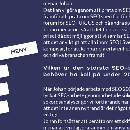
menar Johan.
Det kan vi göra genom att prata om SE
framförallt prata om SEO specifikt för 
forum för SEO i UK, US och på andra s
Johan menar också att det finns ett vär
priset då det möjliggör att vi samlar
att det är viktigt att alla inom SEO i S
kompisar, för att kunna dela erfarenhet
MENY
och driva branschen framåt.
Vilken är den största SEO-
behöver ha koll på under 2
När Johan började arbeta med SEO 2007
lyckat SEO-arbete genomarbetade söko
sökordsanalyser gör vi fortfarande när 
att det inte är en ny trend är det något
viktigt.
Johan fortsätter att berätta om ett sk
menar att vi idag pratar mer om använd