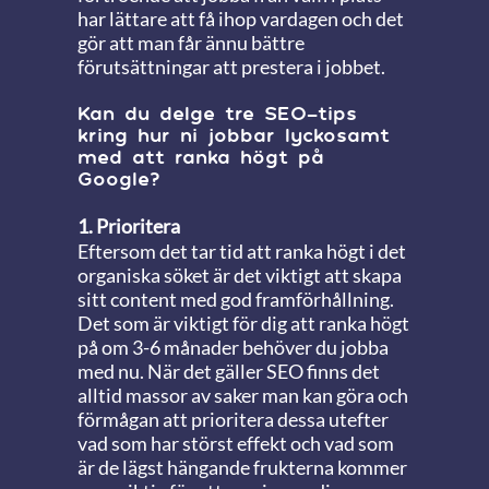
har lättare att få ihop vardagen och det
gör att man får ännu bättre
förutsättningar att prestera i jobbet.
Kan du delge tre SEO-tips
kring hur ni jobbar lyckosamt
med att ranka högt på
Google?
1. Prioritera
Eftersom det tar tid att ranka högt i det
organiska söket är det viktigt att skapa
sitt content med god framförhållning.
Det som är viktigt för dig att ranka högt
på om 3-6 månader behöver du jobba
med nu. När det gäller SEO finns det
alltid massor av saker man kan göra och
förmågan att prioritera dessa utefter
vad som har störst effekt och vad som
är de lägst hängande frukterna kommer