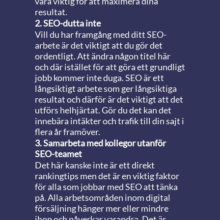
vara viktig för att maximera dina
resultat.
2. SEO-dutta inte
Vill du har framgång med ditt SEO-
arbete är det viktigt att du gör det
ordentligt. Att ändra någon titel här
och där istället för att göra ett grundligt
jobb kommer inte duga. SEO är ett
långsiktigt arbete som ger långsiktiga
resultat och därför är det viktigt att det
utförs helhjärtat. Gör du det kan det
innebära intäkter och trafik till din sajt i
flera år framöver.
3. Samarbeta med kollegor utanför
SEO-teamet
Det här kanske inte är ett direkt
rankingtips men det är en viktig faktor
för alla som jobbar med SEO att tänka
på. Alla arbetsområden inom digital
försäljning hänger mer eller mindre
ihop och påverkar varandra. Det är