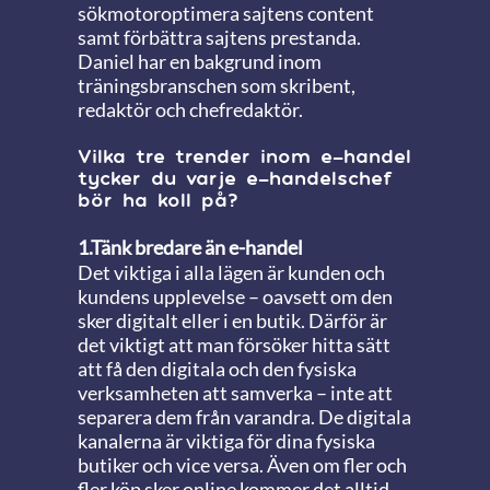
sökmotoroptimera sajtens content
samt förbättra sajtens prestanda.
Daniel har en bakgrund inom
träningsbranschen som skribent,
redaktör och chefredaktör.
Vilka tre trender inom e-handel
tycker du varje e-handelschef
bör ha koll på?
1.Tänk bredare än e-handel
Det viktiga i alla lägen är kunden och
kundens upplevelse – oavsett om den
sker digitalt eller i en butik. Därför är
det viktigt att man försöker hitta sätt
att få den digitala och den fysiska
verksamheten att samverka – inte att
separera dem från varandra. De digitala
kanalerna är viktiga för dina fysiska
butiker och vice versa. Även om fler och
fler köp sker online kommer det alltid