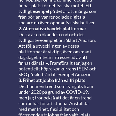
finnas plats för det fysiska mötet. Ett
tydligt exempel på det är att många som
från början var renodlade digitala
spelare nu även öppnar fysiska butiker.
2. Alternativa handelsplattformar
Detta är en ökande trend och det
tydligaste exemplet är såklart Amazon.
Att följa utvecklingen av dessa
plattformar är viktigt, även om man i
dagsläget inte är intresserad av att
finnas där själv. Framförallt ser jag en
potentiellt högre konkurrens i SEM och
SEO på sikt från till exempel Amazon.
3. Frihet att jobba från valfri plats
Det här är en trend som tvingats fram
under 2020 på grund av COVID-19,
men jag tror också att det är en trend
som är här för att stanna. Anställda
med mer frihet, flexibilitet och
förtroende att jobba från valfri plats