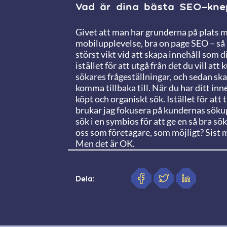
Vad är dina bästa SEO-kne
Givet att man har grunderna på plats me
mobilupplevelse, bra on page SEO – så b
störst vikt vid att skapa innehåll som 
istället för att utgå från det du vill at
sökares frågeställningar, och sedan ska
komma tillbaka till. När du har ditt in
köpt och organiskt sök. Istället för att
brukar jag fokusera på kundernas söku
sök i en symbios för att ge en så bra sö
oss som företagare, som möjligt? Sist me
Men det är OK.
Dela: