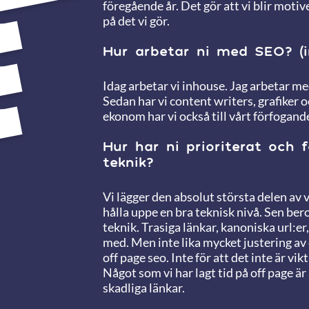
föregående år. Det gör att vi blir motiv
på det vi gör.
Hur arbetar ni med SEO? (i
Idag arbetar vi inhouse. Jag arbetar m
Sedan har vi content writers, grafiker 
ekonom har vi också till vårt förfoga
Hur har ni prioriterat och 
teknik?
Vi lägger den absolut största delen av vå
hålla uppe en bra teknisk nivå. Sen be
teknik. Trasiga länkar, kanoniska url:er
med. Men inte lika mycket justering av c
off page seo. Inte för att det inte är vik
Något som vi har lagt tid på off page ä
skadliga länkar.