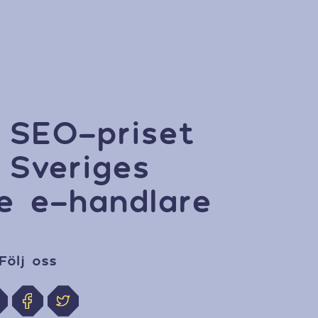
 SEO-priset
 Sveriges
te e-handlare
Följ oss