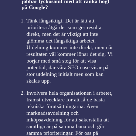
jobbar lyckosamt med att ranka högt
på Google?
Tänk långsiktigt. Det är lätt att
prioritera åtgärder som ger resultat
direkt, men det är viktigt att inte
glömma det långsiktiga arbetet.
Utdelning kommer inte direkt, men när
resultaten väl kommer lönar det sig. Vi
börjar med små steg för att visa
potential, där våra SEO-case visar på
stor utdelning initialt men som kan
skalas upp.
Involvera hela organisationen i arbetet,
främst utvecklare för att få de bästa
tekniska förutsättningarna. Även
marknadsavdelning och
inköpsavdelning för att säkerställa att
samtliga är på samma bana och gör
samma prioriteringar. För oss på