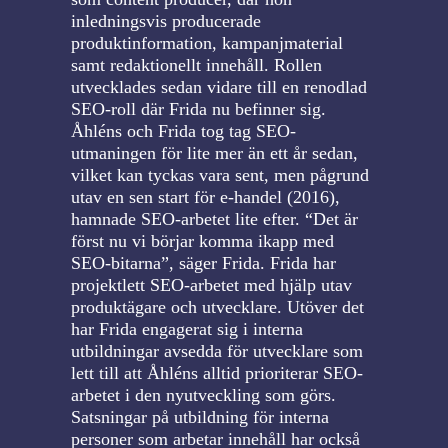
inledningsvis producerade
produktinformation, kampanjmaterial
samt redaktionellt innehåll. Rollen
utvecklades sedan vidare till en renodlad
SEO-roll där Frida nu befinner sig.
Åhléns och Frida tog tag SEO-
utmaningen för lite mer än ett år sedan,
vilket kan tyckas vara sent, men pågrund
utav en sen start för e-handel (2016),
hamnade SEO-arbetet lite efter. “Det är
först nu vi börjar komma ikapp med
SEO-bitarna”, säger Frida. Frida har
projektlett SEO-arbetet med hjälp utav
produktägare och utvecklare. Utöver det
har Frida engagerat sig i interna
utbildningar avsedda för utvecklare som
lett till att Åhléns alltid prioriterar SEO-
arbetet i den nyutveckling som görs.
Satsningar på utbildning för interna
personer som arbetar innehåll har också