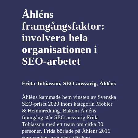
Åhléns
framgångsfaktor:
involvera hela
organisationen i
SEO-arbetet
Frida Tobiasson, SEO-ansvarig, Åhléns
Åhléns kammade hem vinsten av Svenska
SEO-priset 2020 inom kategorin Möbler
& Heminredning. Bakom Åhléns
framgång står SEO-ansvarig Frida
Tobiasson med ett team om cirka 30
personer. Frida började på Åhlens 2016
som content producer, där hon