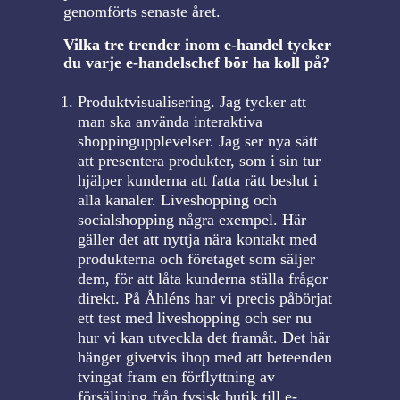
genomförts senaste året.
Vilka tre trender inom e-handel tycker
du varje e-handelschef bör ha koll på?
Produktvisualisering. Jag tycker att
man ska använda interaktiva
shoppingupplevelser. Jag ser nya sätt
att presentera produkter, som i sin tur
hjälper kunderna att fatta rätt beslut i
alla kanaler. Liveshopping och
socialshopping några exempel. Här
gäller det att nyttja nära kontakt med
produkterna och företaget som säljer
dem, för att låta kunderna ställa frågor
direkt. På Åhléns har vi precis påbörjat
ett test med liveshopping och ser nu
hur vi kan utveckla det framåt. Det här
hänger givetvis ihop med att beteenden
tvingat fram en förflyttning av
försäljning från fysisk butik till e-