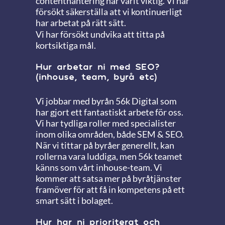
contenthantering har varit viktig. Vi har
försökt säkerställa att vi kontinuerligt
har arbetat på rätt sätt.
Vi har försökt undvika att titta på
kortsiktiga mål.
Hur arbetar ni med SEO?
(inhouse, team, byrå etc)
Vi jobbar med byrån 56k Digital som
har gjort ett fantastiskt arbete för oss.
Vi har tydliga roller med specialister
inom olika områden, både SEM & SEO.
När vi tittar på byråer generellt, kan
rollerna vara luddiga, men 56k teamet
känns som vårt inhouse-team. Vi
kommer att satsa mer på byråtjänster
framöver för att få in kompetens på ett
smart sätt i bolaget.
Hur har ni prioriterat och