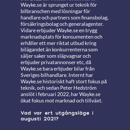
Wayke.se är sprunget ur teknik för
bilbranschen med lösningar för
handlare och partners som finansbolag,
försäkringsbolag och generalagenter.
Vidare erbjuder Wayke.se en trygg
marknadsplats för konsumenten och
erhåller ett mer riktat utbud kring
bilägandet än konkurrenterna som
säljer saker som släpvagnar och
erbjuder privatannonser etc, då
Wayke.se bara erbjuder bilar från
Sveriges bilhandlare. Internt har
Wayke.se historiskt haft stort fokus på
teknik, och sedan Peter Hedström
anslöt i februari 2022, har Wayke.se
ökat fokus mot marknad och tillväxt.
Vad var ert utgångsläge i
augusti 2021?