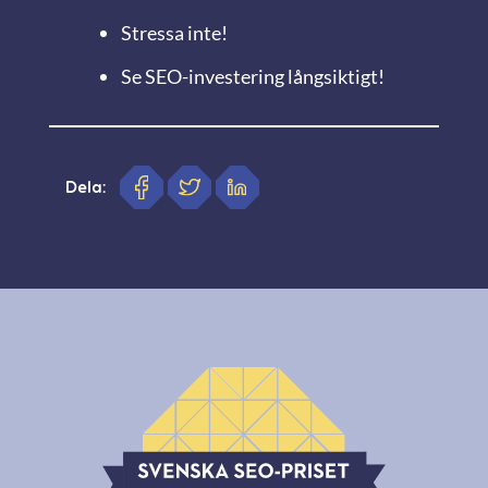
Stressa inte!
Se SEO-investering långsiktigt!
Dela: