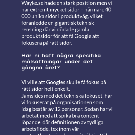
Wayke.se hade en stark position men vi
har extremt mycket sidor – närmare 40
000 unika sidor i produktväg, vilket
föranledde en gigantisk teknisk
rensning där vi dödade gamla
produktsidor för att få Google att
fokusera på rätt sidor.
Har ni haft några specifika
målsättningar under det
gångna året?
Vi ville att Googles skulle få fokus på
rätt sidor helt enkelt.
Jämsides med det tekniska fokuset, har
vi fokuserat på organisationen som
idag består av 12 personer. Sedan har vi
arbetat med att spika bra content
löpande, där definitionen av tydliga
arbetsflöde, tex inom vår