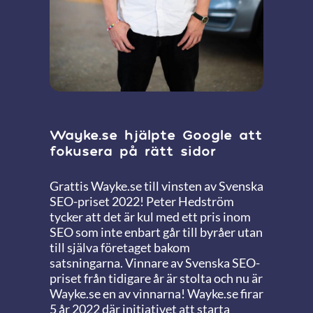
Wayke.se hjälpte Google att
fokusera på rätt sidor
Grattis Wayke.se till vinsten av Svenska
SEO-priset 2022! Peter Hedström
tycker att det är kul med ett pris inom
SEO som inte enbart går till byråer utan
till själva företaget bakom
satsningarna. Vinnare av Svenska SEO-
priset från tidigare år är stolta och nu är
Wayke.se en av vinnarna! Wayke.se firar
5 år 2022 där initiativet att starta