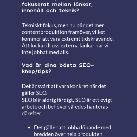
fokuserat mellan länkar,
innehåll och teknik?
Tekniskt fokus, men nu blir det mer
contentproduktion framöver, vilket
kommer att vara extremt tidskrävande.
Att locka till oss externa länkar har vi
inte jobbat med alls.
Vad är dina bästa SEO-
knep/tips?
Det är svårt att vara konkret när det
gäller SEO.
SEO blir aldrig färdigt, SEO är ett evigt
arbete och behöver således hanteras
därefter.
Det gäller att jobba löpande med
bredden över hela produkten.