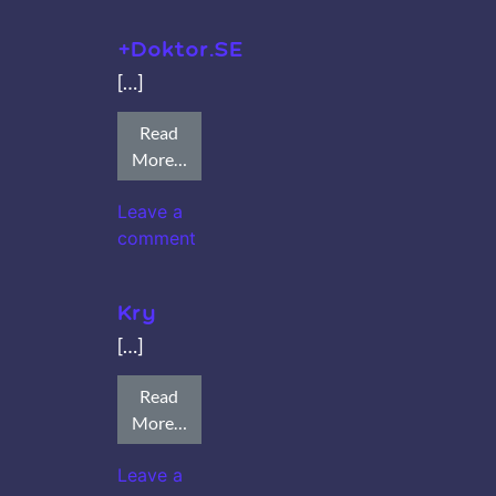
+Doktor.SE
[…]
Read
More…
Leave a
comment
Kry
[…]
Read
More…
Leave a