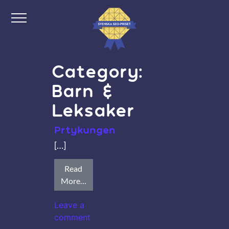
Category:
Barn &
Leksaker
Prtykungen
[…]
Read
More…
Leave a
comment