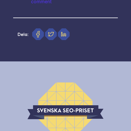
comment
Dela: